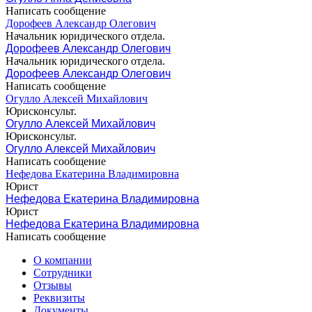
Написать сообщение
Дорофеев Александр Олегович
Начальник юридического отдела.
Дорофеев Александр Олегович
Начальник юридического отдела.
Дорофеев Александр Олегович
Написать сообщение
Огулло Алексей Михайлович
Юрисконсульт.
Огулло Алексей Михайлович
Юрисконсульт.
Огулло Алексей Михайлович
Написать сообщение
Нефедова Екатерина Владимировна
Юрист
Нефедова Екатерина Владимировна
Юрист
Нефедова Екатерина Владимировна
Написать сообщение
О компании
Сотрудники
Отзывы
Реквизиты
Документы