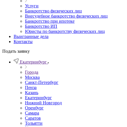
Услуги
Банкротство физических лиц
Внесудебное банкротство физических лиц
Банкротство при ипотеке
Банкротство ИП
Юристы по банкротству физических лиц
Выигранные дела
Контакты
Подать заявку
Екатеринбург
Города
Москва
Санкт-Петербург
Пенза
Казань
Екатеринбург
Нижний Новгород
Оренбург
Самара
Саратов
Тольятти