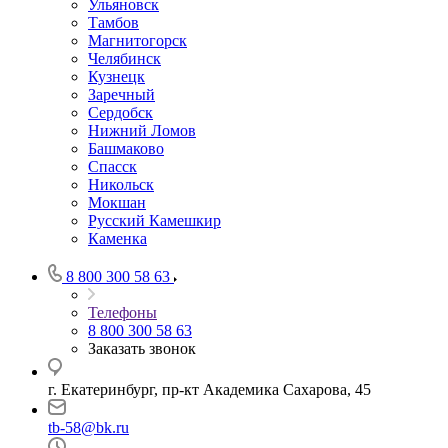
Ульяновск
Тамбов
Магнитогорск
Челябинск
Кузнецк
Заречный
Сердобск
Нижний Ломов
Башмаково
Спасск
Никольск
Мокшан
Русский Камешкир
Каменка
8 800 300 58 63
Телефоны
8 800 300 58 63
Заказать звонок
г. Екатеринбург, пр-кт Академика Сахарова, 45
tb-58@bk.ru